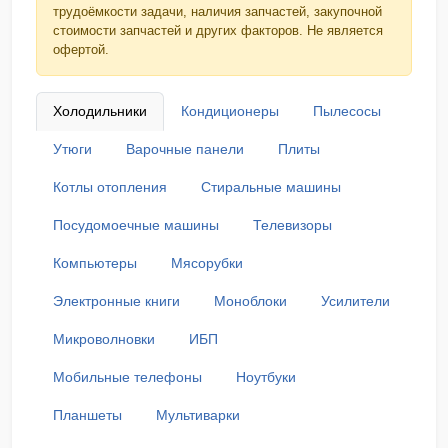
трудоёмкости задачи, наличия запчастей, закупочной
стоимости запчастей и других факторов. Не является
офертой.
Холодильники
Кондиционеры
Пылесосы
Утюги
Варочные панели
Плиты
Котлы отопления
Стиральные машины
Посудомоечные машины
Телевизоры
Компьютеры
Мясорубки
Электронные книги
Моноблоки
Усилители
Микроволновки
ИБП
Мобильные телефоны
Ноутбуки
Планшеты
Мультиварки