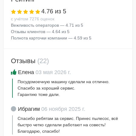
4.76 из 5
с учётом 7276 оценок
Вежливость операторов — 4.71 из 5
Отзывы клиентов — 4.64 из 5
Полнота карточки компании — 4.59 из 5
Отзывы
(22)
Елена
03 мая 2026 г.
Посудомоечную машину сделали на отлично.
Спасибо за хороший сервис.
Гарантию тоже дали.
Ибрагим
06 ноября 2025 г.
Спасибо ребятам за сервис. Принес пылесос, всё
быстро четко сделали работают на совесть!
Благодарю, спасибо!