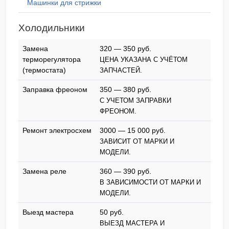
Машинки для стрижки
Холодильники
Замена
320 — 350 pyб.
терморегулятора
ЦЕНА УКАЗАНА С УЧЁТОМ
(термостата)
ЗАПЧАСТЕЙ.
Заправка фреоном
350 — 380 pyб.
С УЧЕТОМ ЗАПРАВКИ
ФРЕОНОМ.
Ремонт электросхем
3000 — 15 000 pyб.
ЗАВИСИТ ОТ МАРКИ И
МОДЕЛИ.
Замена реле
360 — 390 pyб.
В ЗАВИСИМОСТИ ОТ МАРКИ И
МОДЕЛИ.
Выезд мастера
50 pyб.
ВЫЕЗД МАСТЕРА И