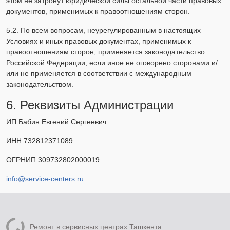
этом не затронут юридической силы остальной части правовых
документов, применимых к правоотношениям сторон.
5.2. По всем вопросам, неурегулированным в настоящих
Условиях и иных правовых документах, применимых к
правоотношениям сторон, применяется законодательство
Российской Федерации, если иное не оговорено сторонами и/
или не применяется в соответствии с международным
законодательством.
6. Реквизиты Администрации
ИП Бабин Евгений Сергеевич
ИНН 732812371089
ОГРНИП 309732802000019
info@service-centers.ru
Ремонт в сервисных центрах Ташкента