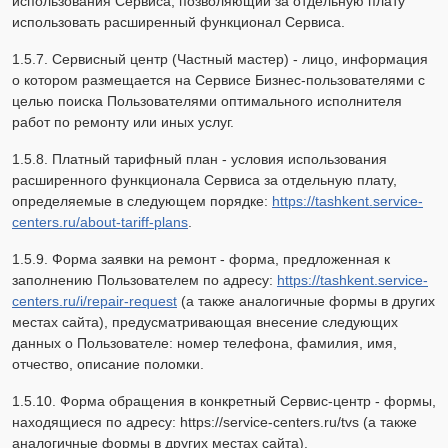
использования Сервиса, позволяющий за отдельную плату
использовать расширенный функционал Сервиса.
1.5.7. Сервисный центр (Частный мастер) - лицо, информация
о котором размещается на Сервисе Бизнес-пользователями с
целью поиска Пользователями оптимального исполнителя
работ по ремонту или иных услуг.
1.5.8. Платный тарифный план - условия использования
расширенного функционала Сервиса за отдельную плату,
определяемые в следующем порядке:
https://tashkent.service-
centers.ru/about-tariff-plans
.
1.5.9. Форма заявки на ремонт - форма, предложенная к
заполнению Пользователем по адресу:
https://tashkent.service-
centers.ru/i/repair-request
(а также аналогичные формы в других
местах сайта), предусматривающая внесение следующих
данных о Пользователе: номер телефона, фамилия, имя,
отчество, описание поломки.
1.5.10. Форма обращения в конкретный Сервис-центр - формы,
находящиеся по адресу: https://service-centers.ru/tvs (а также
аналогичные формы в других местах сайта).